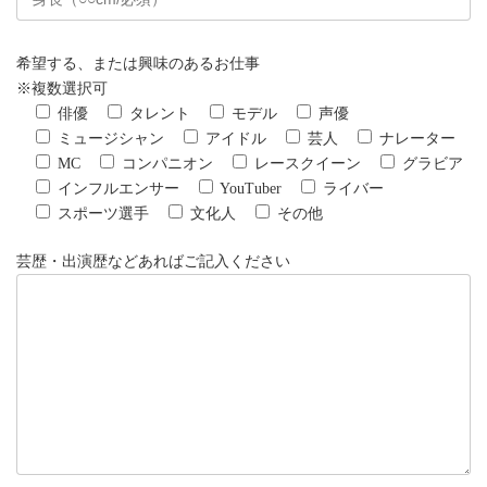
希望する、または興味のあるお仕事
※複数選択可
俳優
タレント
モデル
声優
ミュージシャン
アイドル
芸人
ナレーター
MC
コンパニオン
レースクイーン
グラビア
インフルエンサー
YouTuber
ライバー
スポーツ選手
文化人
その他
芸歴・出演歴などあればご記入ください